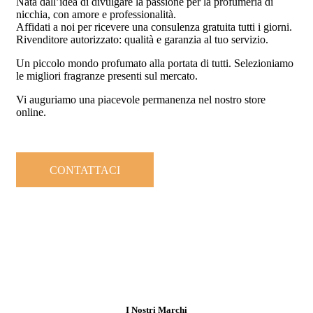
Nata dall’idea di divulgare la passione per la profumeria di
nicchia, con amore e professionalità.
Affidati a noi per ricevere una consulenza gratuita tutti i giorni.
Rivenditore autorizzato: qualità e garanzia al tuo servizio.
Un piccolo mondo profumato alla portata di tutti. Selezioniamo
le migliori fragranze presenti sul mercato.
Vi auguriamo una piacevole permanenza nel nostro store
online.
CONTATTACI
I Nostri Marchi