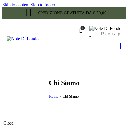
Skip to content
Skip to footer
SPEDIZIONE GRATUITA DA € 70,00
0
Chi Siamo
Home
Chi Siamo
Close