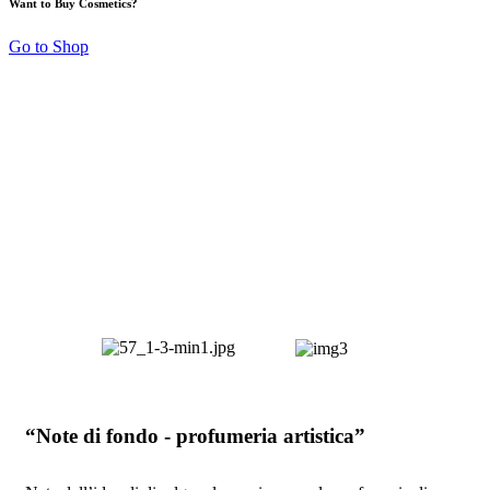
Want to Buy Cosmetics?
Go to Shop
“Note di fondo - profumeria artistica”